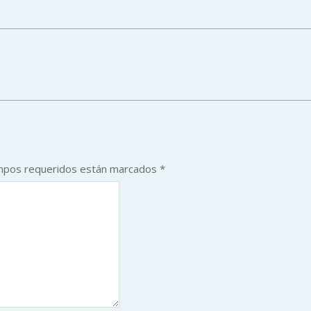
mpos requeridos están marcados
*