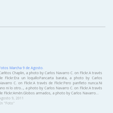
Fotos Marcha 9 de Agosto.
Carlitos Chaplin, a photo by Carlos Navarro C. on Flickr.A través
de Flickr:Era un loquilloPancarta barata, a photo by Carlos
Navarro C. on Flickr.A través de Flickr:Pero panfleto nunca.Ni
uno ni lo otro..., a photo by Carlos Navarro C. on Flickr.A través
de Flickr:Amén.Globos armados, a photo by Carlos Navarro…
Agosto 9, 2011
En "Foto"