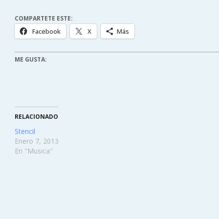
COMPARTETE ESTE:
Facebook
X
Más
ME GUSTA:
RELACIONADO
Stencil
Enero 7, 2013
En "Musica"