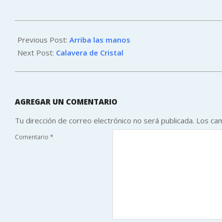
2011-
02-
Previous Post:
Arriba las manos
13
Next Post:
Calavera de Cristal
AGREGAR UN COMENTARIO
Tu dirección de correo electrónico no será publicada.
Los ca
Comentario
*