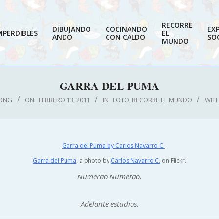
RECORRE
DIBUJANDO
COCINANDO
EX
MPERDIBLES
EL
ANDO
CON CALDO
SOC
MUNDO
GARRA DEL PUMA
ONG
ON:
FEBRERO 13, 2011
IN:
FOTO
,
RECORRE EL MUNDO
WITH
Garra del Puma
, a photo by
Carlos Navarro C.
on Flickr.
Numerao Numerao.
Adelante estudios.