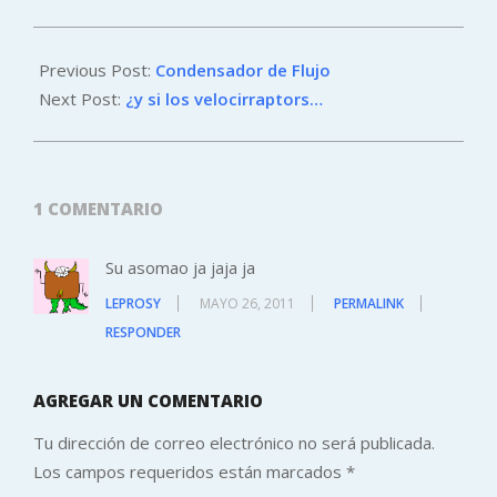
2011-
05-
Previous Post:
Condensador de Flujo
26
Next Post:
¿y si los velocirraptors…
1 COMENTARIO
Su asomao ja jaja ja
LEPROSY
MAYO 26, 2011
PERMALINK
RESPONDER
AGREGAR UN COMENTARIO
Tu dirección de correo electrónico no será publicada.
Los campos requeridos están marcados
*