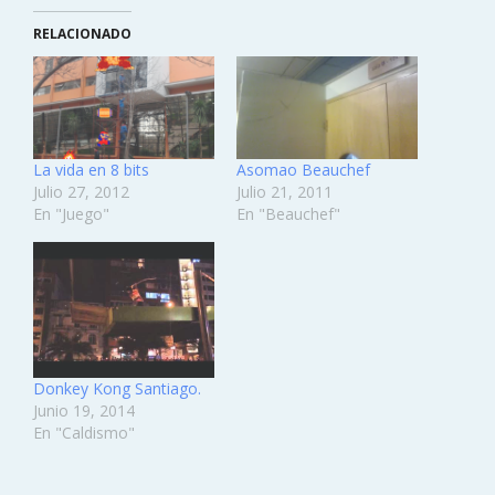
RELACIONADO
La vida en 8 bits
Asomao Beauchef
Julio 27, 2012
Julio 21, 2011
En "Juego"
En "Beauchef"
Donkey Kong Santiago.
Junio 19, 2014
En "Caldismo"