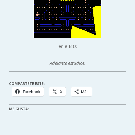
en 8 Bits
Adelante estudios.
COMPARTETE ESTE:
Facebook
X
Más
ME GUSTA: