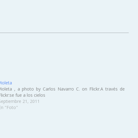
Violeta
Violeta , a photo by Carlos Navarro C. on Flickr.A través de
Flickr:se fue a los cielos
Septiembre 21, 2011
En "Foto"