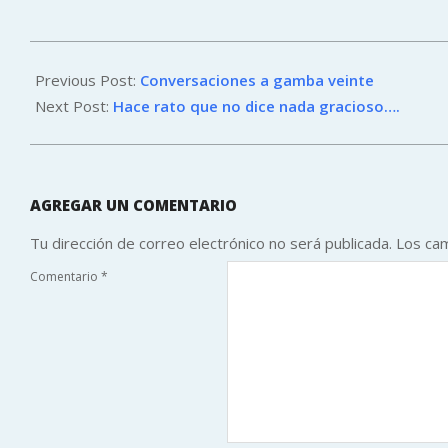
2011-
05-
Previous Post:
Conversaciones a gamba veinte
31
Next Post:
Hace rato que no dice nada gracioso….
AGREGAR UN COMENTARIO
Tu dirección de correo electrónico no será publicada.
Los ca
Comentario
*