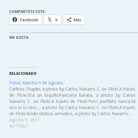
COMPARTETE ESTE:
Facebook
X
Más
ME GUSTA:
RELACIONADO
Fotos Marcha 9 de Agosto.
Carlitos Chaplin, a photo by Carlos Navarro C. on Flickr.A través
de Flickr:Era un loquilloPancarta barata, a photo by Carlos
Navarro C. on Flickr.A través de Flickr:Pero panfleto nunca.Ni
uno ni lo otro..., a photo by Carlos Navarro C. on Flickr.A través
de Flickr:Amén.Globos armados, a photo by Carlos Navarro…
Agosto 9, 2011
En "Foto"