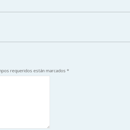
mpos requeridos están marcados
*