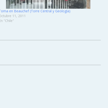
Toma en Beauchef (Torre Central y Geología)
Octubre 11, 2011
En "Chile"