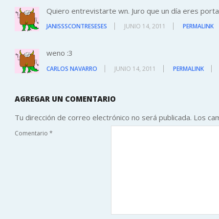
Quiero entrevistarte wn. Juro que un día eres porta
JANISSSCONTRESESES
JUNIO 14, 2011
PERMALINK
weno :3
CARLOS NAVARRO
JUNIO 14, 2011
PERMALINK
AGREGAR UN COMENTARIO
Tu dirección de correo electrónico no será publicada.
Los ca
Comentario
*