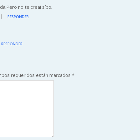
da.Pero no te creai sípo.
RESPONDER
RESPONDER
mpos requeridos están marcados
*