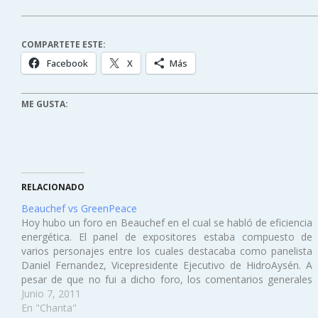
COMPARTETE ESTE:
Facebook
X
Más
ME GUSTA:
RELACIONADO
Beauchef vs GreenPeace
Hoy hubo un foro en Beauchef en el cual se habló de eficiencia
energética. El panel de expositores estaba compuesto de
varios personajes entre los cuales destacaba como panelista
Daniel Fernandez, Vicepresidente Ejecutivo de HidroAysén. A
pesar de que no fui a dicho foro, los comentarios generales
concluyeron en que…
Junio 7, 2011
En "Chanta"