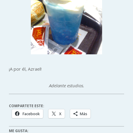
¡A por él, Azrael!
Adelante estudios.
COMPARTETE ESTE:
Facebook
X
Más
ME GUSTA: