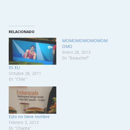
RELACIONADO
MOMOMOMOMOMOM
OMO
Enero 28, 2013
En "Beauchef"
ES EL!
Octubre 28, 2011
En "Chile"
Esto no tiene nombre
Febrero 3, 2013
En "Chanta"