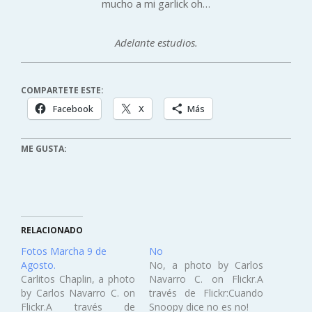
mucho a mi garlick oh…
Adelante estudios.
COMPARTETE ESTE:
Facebook
X
Más
ME GUSTA:
RELACIONADO
Fotos Marcha 9 de
No
Agosto.
No, a photo by Carlos
Carlitos Chaplin, a photo
Navarro C. on Flickr.A
by Carlos Navarro C. on
través de Flickr:Cuando
Flickr.A través de
Snoopy dice no es no!