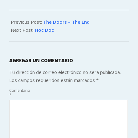
2011-
10-
Previous Post:
The Doors – The End
12
Next Post:
Hoc Doc
AGREGAR UN COMENTARIO
Tu dirección de correo electrónico no será publicada.
Los campos requeridos están marcados
*
Comentario
*