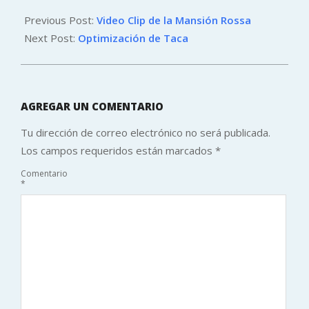
2011-
10-
Previous Post:
Video Clip de la Mansión Rossa
14
Next Post:
Optimización de Taca
AGREGAR UN COMENTARIO
Tu dirección de correo electrónico no será publicada.
Los campos requeridos están marcados
*
Comentario
*