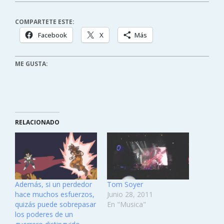
COMPARTETE ESTE:
Facebook
X
Más
ME GUSTA:
RELACIONADO
Además, si un perdedor
Tom Soyer
hace muchos esfuerzos,
Junio 28, 2011
quizás puede sobrepasar
En "Musica"
los poderes de un