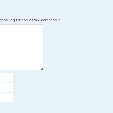
mpos requeridos están marcados
*