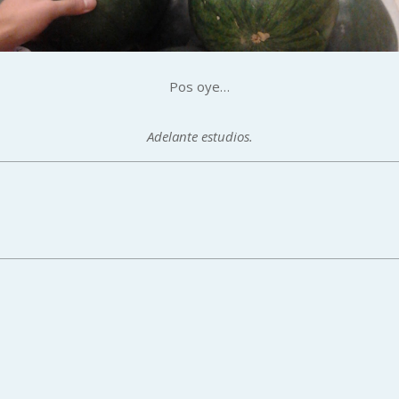
Pos oye…
Adelante estudios.