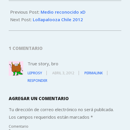
2012-
04-
Previous Post:
Medio reconocido xD
01
Next Post:
Lollapalooza Chile 2012
1 COMENTARIO
True story, bro
LEPROSY
ABRIL 3, 2012
PERMALINK
RESPONDER
AGREGAR UN COMENTARIO
Tu dirección de correo electrónico no será publicada.
Los campos requeridos están marcados
*
Comentario