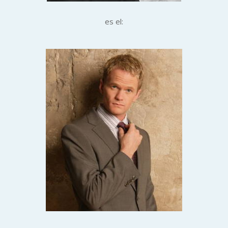
es el: