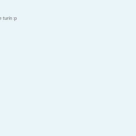
turín :p