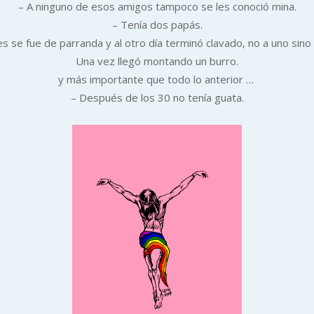
– A ninguno de esos amigos tampoco se les conoció mina.
– Tenía dos papás.
s se fue de parranda y al otro día terminó clavado, no a uno sino
Una vez llegó montando un burro.
y más importante que todo lo anterior …
– Después de los 30 no tenía guata.