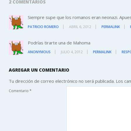
2 COMENTARIOS
Siempre supe que los romanos eran neonazi. Apuest
PATRICIO ROMERO
ABRIL 6, 2012
PERMALINK
Podrías tirarte una de Mahoma
ANONYMOUS
JULIO 4, 2012
PERMALINK
RESP
AGREGAR UN COMENTARIO
Tu dirección de correo electrónico no será publicada.
Los ca
Comentario
*