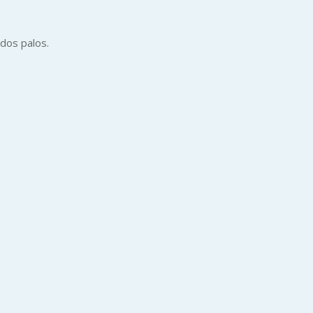
 dos palos.