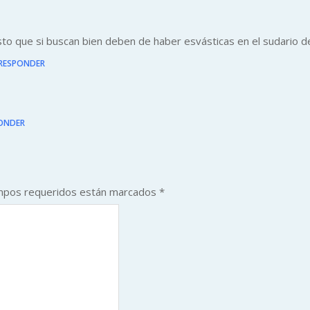
o que si buscan bien deben de haber esvásticas en el sudario de 
RESPONDER
ONDER
mpos requeridos están marcados
*