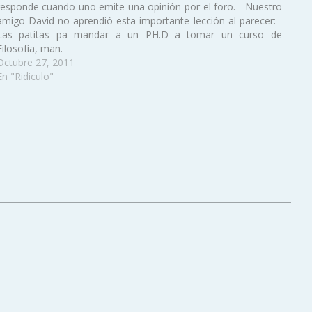
responde cuando uno emite una opinión por el foro. Nuestro
amigo David no aprendió esta importante lección al parecer:
Las patitas pa mandar a un PH.D a tomar un curso de
Filosofía, man.
Octubre 27, 2011
En "Ridiculo"