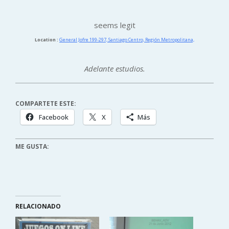
seems legit
Location :
General Jofre 199-297, Santiago Centro, Región Metropolitana,
Adelante estudios.
COMPARTETE ESTE:
Facebook
X
Más
ME GUSTA:
RELACIONADO