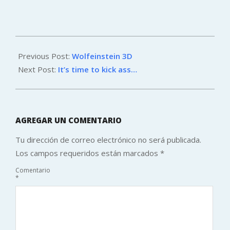
2012-
05-
Previous Post:
Wolfeinstein 3D
11
Next Post:
It’s time to kick ass…
AGREGAR UN COMENTARIO
Tu dirección de correo electrónico no será publicada.
Los campos requeridos están marcados
*
Comentario
*