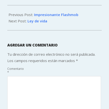
2012-
07-
Previous Post:
Impresionante Flashmob
04
Next Post:
Ley de vida
AGREGAR UN COMENTARIO
Tu dirección de correo electrónico no será publicada.
Los campos requeridos están marcados
*
Comentario
*