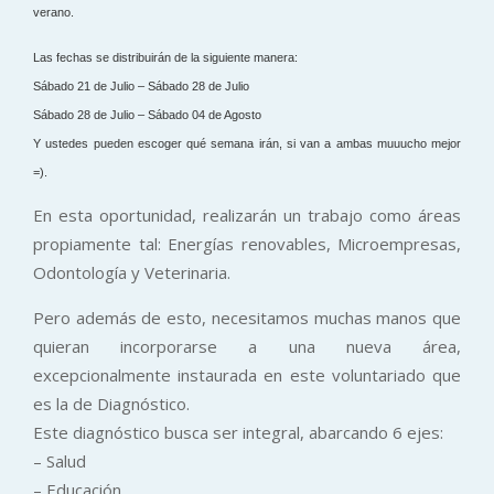
verano.
Las fec
has se distribuirán de la siguiente manera:
Sábado 21 de Julio – Sábado 28 de Julio
Sábado 28 de Julio – Sábado 04 de Agosto
Y ustedes pueden escoger qué semana irán, si van a ambas muuucho mejor
=).
En esta oportunidad, realizarán un trabajo como áreas
propiamente tal: Energías renovables, Microempresas,
Odontología y Veterinaria.
Pero además de esto, necesitamos muchas manos que
quieran incorporarse a una nueva área,
excepcionalmente instaurada en este voluntariado que
es la de Diagnóstico.
Este diagnóstico busca ser integral, abarcando 6 ejes:
– Salud
– Educación