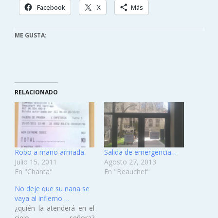
Facebook
X
Más
ME GUSTA:
RELACIONADO
Robo a mano armada
Salida de emergencia…
Julio 15, 2011
Agosto 27, 2013
En "Chanta"
En "Beauchef"
No deje que su nana se
vaya al infierno …
¿quién la atenderá en el
cielo, señora?