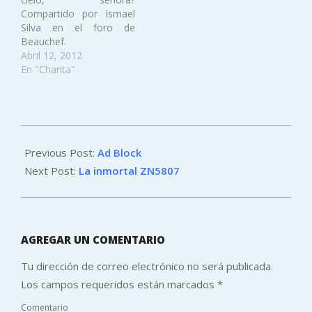
Compartido por Ismael
Silva en el foro de
Beauchef.
Abril 12, 2012
En "Chanta"
2012-
08-
Previous Post:
Ad Block
08
Next Post:
La inmortal ZN5807
AGREGAR UN COMENTARIO
Tu dirección de correo electrónico no será publicada.
Los campos requeridos están marcados
*
Comentario