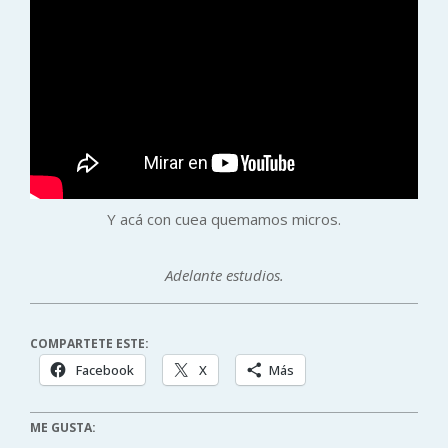
Y acá con cuea quemamos micros.
Adelante estudios.
COMPARTETE ESTE:
Facebook
X
Más
ME GUSTA: