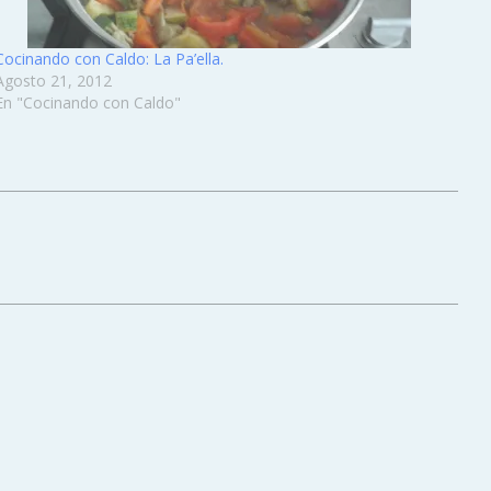
Cocinando con Caldo: La Pa’ella.
Agosto 21, 2012
En "Cocinando con Caldo"