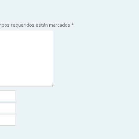
mpos requeridos están marcados
*