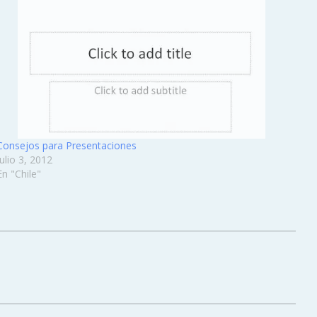
Consejos para Presentaciones
Julio 3, 2012
En "Chile"