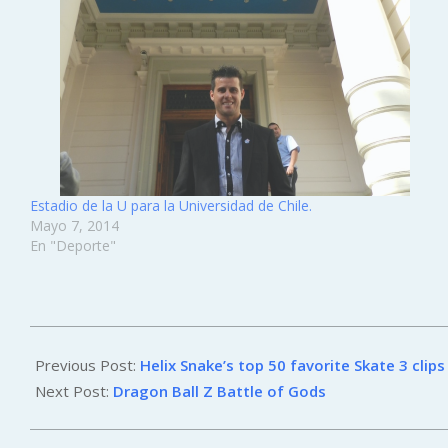
Estadio de la U para la Universidad de Chile.
Mayo 7, 2014
En "Deporte"
2012-
11-
Previous Post:
Helix Snake’s top 50 favorite Skate 3 clips
08
Next Post:
Dragon Ball Z Battle of Gods