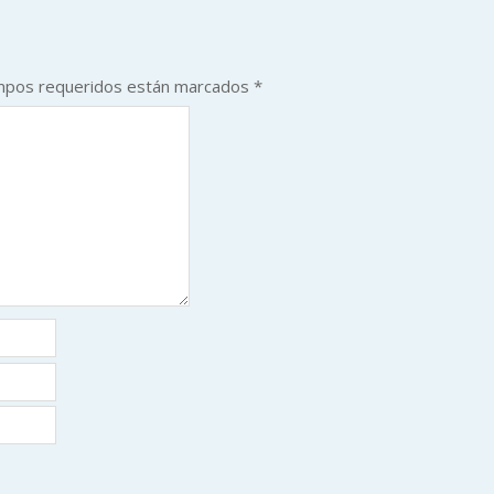
mpos requeridos están marcados
*