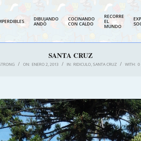
RECORRE
DIBUJANDO
COCINANDO
EX
MPERDIBLES
EL
ANDO
CON CALDO
SOC
MUNDO
SANTA CRUZ
STRONG
ON:
ENERO 2, 2013
IN:
RIDICULO
,
SANTA CRUZ
WITH:
0