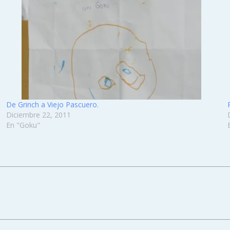
De Grinch a Viejo Pascuero.
Diciembre 22, 2011
En "Goku"