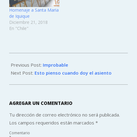
Homenaje a Santa Maria
de Iquique
Diciembre 21, 2018
En "Chile"
2013-
02-
Previous Post:
Improbable
04
Next Post:
Esto pienso cuando doy el asiento
AGREGAR UN COMENTARIO
Tu dirección de correo electrónico no será publicada.
Los campos requeridos están marcados
*
Comentario