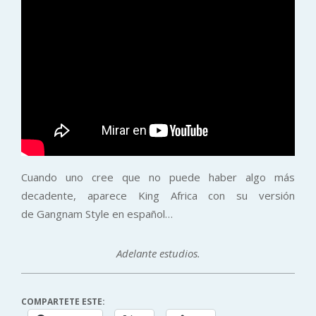
Cuando uno cree que no puede haber algo más
decadente, aparece King Africa con su versión
de Gangnam Style en español…
Adelante estudios.
COMPARTETE ESTE: