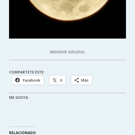
Adelante estudios.
COMPARTETE ESTE:
Facebook
X
Más
ME GUSTA:
RELACIONADO