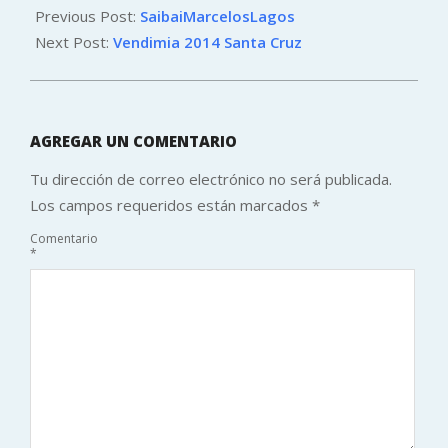
03-
Previous Post:
SaibaiMarcelosLagos
10
Next Post:
Vendimia 2014 Santa Cruz
AGREGAR UN COMENTARIO
Tu dirección de correo electrónico no será publicada.
Los campos requeridos están marcados
*
Comentario
*