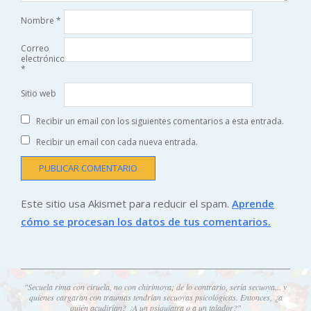
Nombre
*
Correo
electrónico
*
Sitio web
Recibir un email con los siguientes comentarios a esta entrada.
Recibir un email con cada nueva entrada.
Este sitio usa Akismet para reducir el spam.
Aprende
cómo se procesan los datos de tus comentarios.
"Secuela rima con ciruela, no con chirimoya; de lo contrario, sería secuoya... y
quienes cargaran con traumas tendrían secuoyas psicológicas. Entonces, ¿a
quién acudirían? ¿A un psiquiatra o a un talador?"