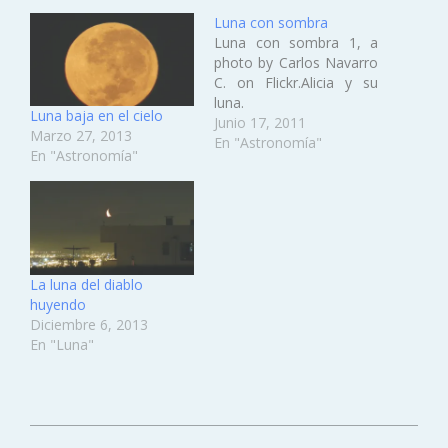
Luna con sombra
Luna con sombra 1, a
photo by Carlos Navarro
C. on Flickr.Alicia y su
luna.
Luna baja en el cielo
Junio 17, 2011
Marzo 27, 2013
En "Astronomía"
En "Astronomía"
La luna del diablo
huyendo
Diciembre 6, 2013
En "Luna"
2014-