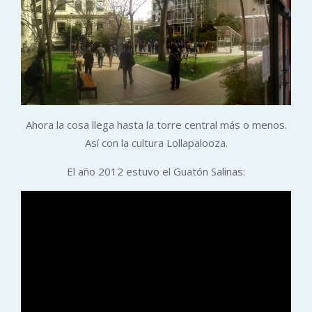
Ahora la cosa llega hasta la torre central más o menos.
Así con la cultura Lollapalooza.
El año 2012 estuvo el Guatón Salinas: