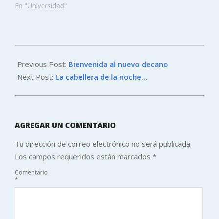
En "Universidad"
2014-
09-
Previous Post:
Bienvenida al nuevo decano
08
Next Post:
La cabellera de la noche…
AGREGAR UN COMENTARIO
Tu dirección de correo electrónico no será publicada.
Los campos requeridos están marcados
*
Comentario
*