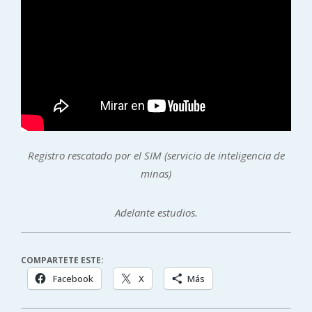
Registro rescatado por el SIM (servicio de inteligencia de
minas)
Adelante estudios.
COMPARTETE ESTE:
Facebook
X
Más