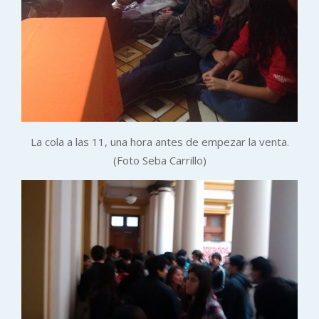
La cola a las 11, una hora antes de empezar la venta.
(Foto Seba Carrillo)