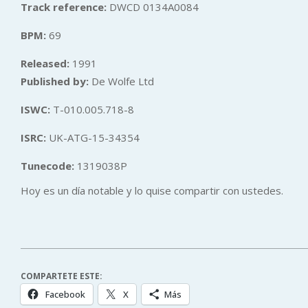
Track reference:
DWCD 0134A0084
BPM:
69
Released:
1991
Published by:
De Wolfe Ltd
ISWC:
T-010.005.718-8
ISRC:
UK-ATG-15-34354
Tunecode:
1319038P
Hoy es un día notable y lo quise compartir con ustedes.
COMPARTETE ESTE:
Facebook
X
Más