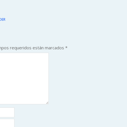
DER
mpos requeridos están marcados
*