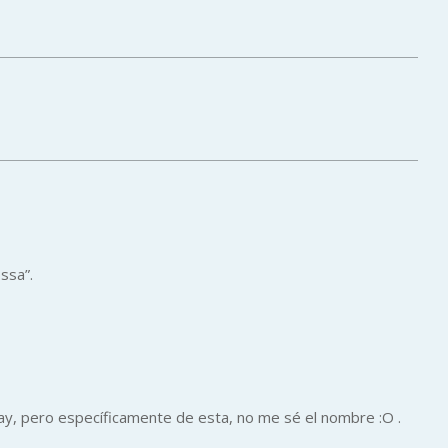
ssa”.
ay, pero específicamente de esta, no me sé el nombre :O .