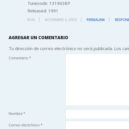
Tunecode: 1319038P
Released: 1991
RON
NOVIEMBRE 2, 2020
PERMALINK
RESPON
AGREGAR UN COMENTARIO
Tu dirección de correo electrónico no será publicada.
Los ca
Comentario
*
Nombre
*
Correo electrónico
*