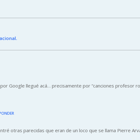
acional.
o por Google llegué acá… precisamente por “canciones profesor ro
PONDER
ntré otras parecidas que eran de un loco que se llama Pierre Arv