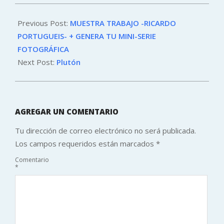
2015-
06-
Previous Post:
MUESTRA TRABAJO -RICARDO
28
PORTUGUEIS- + GENERA TU MINI-SERIE
FOTOGRÁFICA
Next Post:
Plutón
AGREGAR UN COMENTARIO
Tu dirección de correo electrónico no será publicada.
Los campos requeridos están marcados
*
Comentario
*