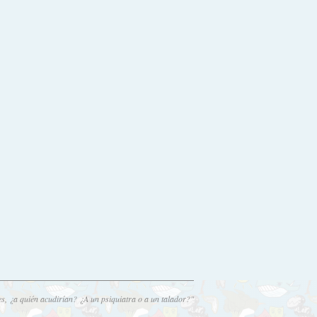
es, ¿a quién acudirían? ¿A un psiquiatra o a un talador?"