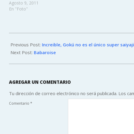
Agosto 9, 2011
En "Foto"
2011-
07-
Previous Post:
Increible, Gokú no es el único super saiyaj
31
Next Post:
Babaroise
AGREGAR UN COMENTARIO
Tu dirección de correo electrónico no será publicada.
Los ca
Comentario
*