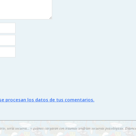
e procesan los datos de tus comentarios.
ario, sería secuoya... y quienes cargaran con traumas tendrían secuoyas psicológicas. Entonc