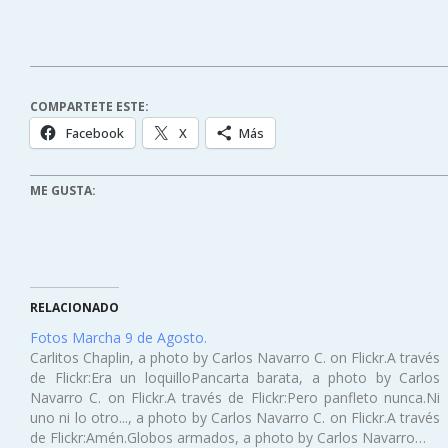
COMPARTETE ESTE:
Facebook
X
Más
ME GUSTA:
RELACIONADO
Fotos Marcha 9 de Agosto.
Carlitos Chaplin, a photo by Carlos Navarro C. on Flickr.A través
de Flickr:Era un loquilloPancarta barata, a photo by Carlos
Navarro C. on Flickr.A través de Flickr:Pero panfleto nunca.Ni
uno ni lo otro..., a photo by Carlos Navarro C. on Flickr.A través
de Flickr:Amén.Globos armados, a photo by Carlos Navarro…