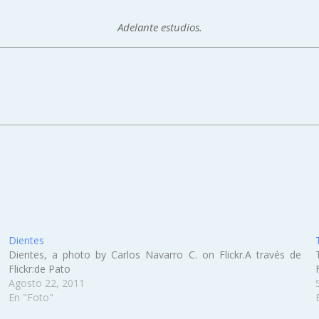
Adelante estudios.
Dientes
Dientes, a photo by Carlos Navarro C. on Flickr.A través de
Flickr:de Pato
Agosto 22, 2011
En "Foto"