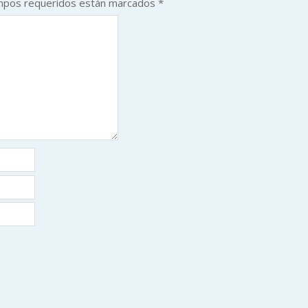
mpos requeridos están marcados
*