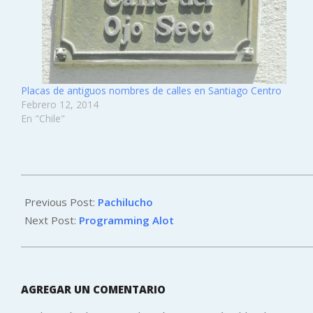
Placas de antiguos nombres de calles en Santiago Centro
Febrero 12, 2014
En "Chile"
2011-
10-
Previous Post:
Pachilucho
24
Next Post:
Programming Alot
AGREGAR UN COMENTARIO