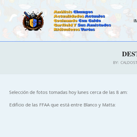
Skip
to
content
I
CALDOSTRONG.COM
DES
BY:
CALDOS
Selección de fotos tomadas hoy lunes cerca de las 8 am:
Edificio de las FFAA que está entre Blanco y Matta: