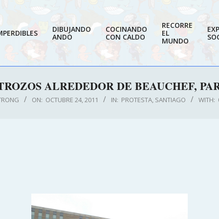
RECORRE
DIBUJANDO
COCINANDO
EX
MPERDIBLES
EL
ANDO
CON CALDO
SOC
MUNDO
TROZOS ALREDEDOR DE BEAUCHEF, PAR
TRONG
ON:
OCTUBRE 24, 2011
IN:
PROTESTA
,
SANTIAGO
WITH: