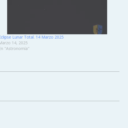
Eclipse Lunar Total. 14 Marzo 2025
Marzo 14, 2025
En "Astronomía"