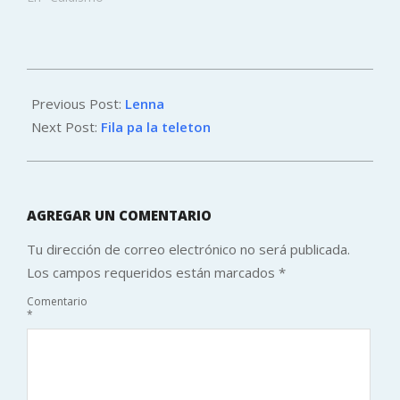
2011-
11-
Previous Post:
Lenna
28
Next Post:
Fila pa la teleton
AGREGAR UN COMENTARIO
Tu dirección de correo electrónico no será publicada.
Los campos requeridos están marcados
*
Comentario
*