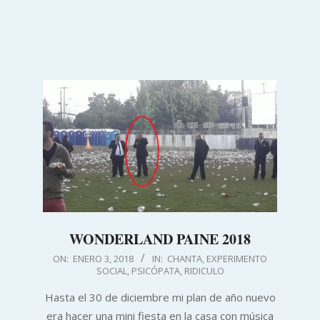
WONDERLAND PAINE 2018
2018-
ON:
ENERO 3, 2018
IN:
CHANTA
,
EXPERIMENTO
SOCIAL
,
PSICÓPATA
,
RIDICULO
01-
03
Hasta el 30 de diciembre mi plan de año nuevo
era hacer una mini fiesta en la casa con música