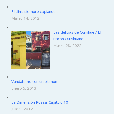
El clinic siempre copiando …
Marzo 14, 2012
Las delicias de Quirihue / El
rincón Quirihuano
Marzo 28, 2022
Vandalismo con un plumón
Enero 5, 2013
La Dimensión Rossa. Capitulo 10
Julio 9, 2012