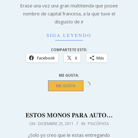
28
Erase una vez una gran multitienda que posee
nombre de capital francesa, a la que tuve el
disgusto de ir
SIGA LEYENDO
COMPARTETE ESTE:
Facebook
X
Más
ME GUSTA:
Cargando...
ME GUSTA
ESTOS MONOS PARA AUTO…
2011-
ON:
DICIEMBRE 25, 2011
IN:
PSICÓPATA
12-
¿Solo yo creo que le estas entregando