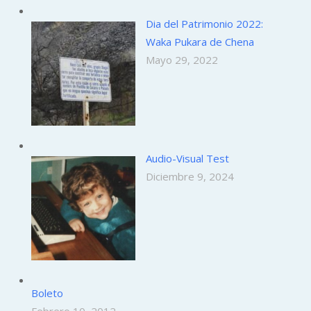
Dia del Patrimonio 2022:
Waka Pukara de Chena
Mayo 29, 2022
Audio-Visual Test
Diciembre 9, 2024
Boleto
Febrero 10, 2012