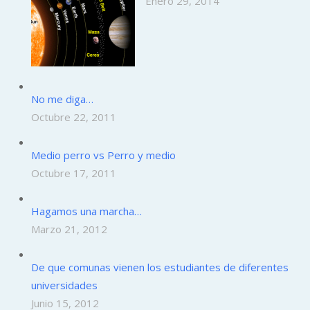
Enero 29, 2014
No me diga…
Octubre 22, 2011
Medio perro vs Perro y medio
Octubre 17, 2011
Hagamos una marcha…
Marzo 21, 2012
De que comunas vienen los estudiantes de diferentes
universidades
Junio 15, 2012