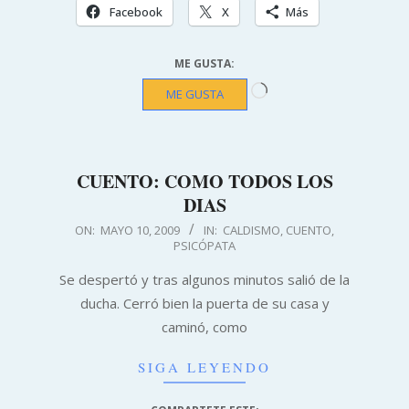
Facebook
X
Más
ME GUSTA:
Cargando...
ME GUSTA
CUENTO: COMO TODOS LOS
DIAS
2009-
ON:
MAYO 10, 2009
IN:
CALDISMO
,
CUENTO
,
PSICÓPATA
05-
10
Se despertó y tras algunos minutos salió de la
ducha. Cerró bien la puerta de su casa y
caminó, como
SIGA LEYENDO