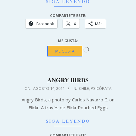
SIGA LEYENDO
COMPARTETE ESTE:
Facebook
X
Más
ME GUSTA:
Cargando...
ME GUSTA
ANGRY BIRDS
2011-
ON:
AGOSTO 14, 2011
IN:
CHILE
,
PSICÓPATA
08-
Angry Birds, a photo by Carlos Navarro C. on
14
Flickr. A través de Flickr:Poached Eggs
SIGA LEYENDO
COMPARTETE ESTE: