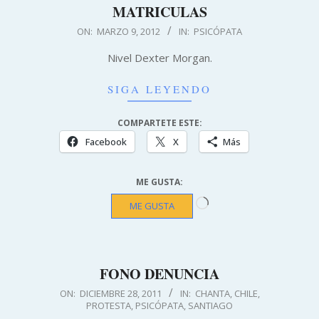
MATRICULAS
2012-
ON:
MARZO 9, 2012
IN:
PSICÓPATA
03-
Nivel Dexter Morgan.
09
SIGA LEYENDO
COMPARTETE ESTE:
Facebook
X
Más
ME GUSTA:
Cargando...
ME GUSTA
FONO DENUNCIA
2011-
ON:
DICIEMBRE 28, 2011
IN:
CHANTA
,
CHILE
,
PROTESTA
,
PSICÓPATA
,
SANTIAGO
12-