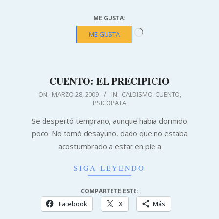
ME GUSTA:
Cargando...
ME GUSTA
CUENTO: EL PRECIPICIO
2009-
ON:
MARZO 28, 2009
IN:
CALDISMO
,
CUENTO
,
PSICÓPATA
03-
28
Se despertó temprano, aunque había dormido
poco. No tomó desayuno, dado que no estaba
acostumbrado a estar en pie a
SIGA LEYENDO
COMPARTETE ESTE:
Facebook
X
Más