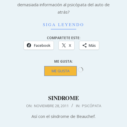
25
demasiada información al psicópata del auto de
atrás?
SIGA LEYENDO
COMPARTETE ESTE:
Facebook
X
Más
ME GUSTA:
Cargando...
ME GUSTA
SINDROME
2011-
ON:
NOVIEMBRE 28, 2011
IN:
PSICÓPATA
11-
Así con el síndrome de Beauchef.
28