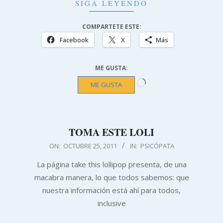
SIGA LEYENDO
COMPARTETE ESTE:
Facebook
X
Más
ME GUSTA:
Cargando...
ME GUSTA
TOMA ESTE LOLI
2011-
ON:
OCTUBRE 25, 2011
IN:
PSICÓPATA
10-
La página take this lollipop presenta, de una
25
macabra manera, lo que todos sabemos: que
nuestra información está ahí para todos,
inclusive