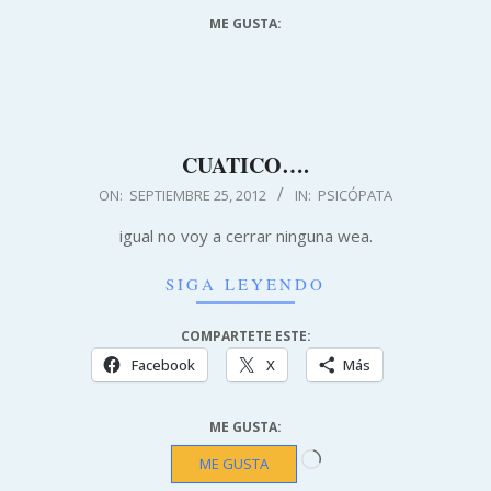
ME GUSTA:
CUATICO….
2012-
ON:
SEPTIEMBRE 25, 2012
IN:
PSICÓPATA
09-
igual no voy a cerrar ninguna wea.
25
SIGA LEYENDO
COMPARTETE ESTE:
Facebook
X
Más
ME GUSTA:
Cargando...
ME GUSTA