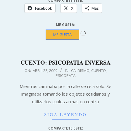
COMPARTETE ESTE:
Facebook
X
Más
ME GUSTA:
Cargando...
ME GUSTA
CUENTO: PSICOPATIA INVERSA
2009-
ON:
ABRIL 28, 2009
IN:
CALDISMO
,
CUENTO
,
PSICÓPATA
04-
28
Mientras caminaba por la calle se reía solo. Se
imaginaba tomando los objetos cotidianos y
utilizarlos cuales armas en contra
SIGA LEYENDO
COMPARTETE ESTE: