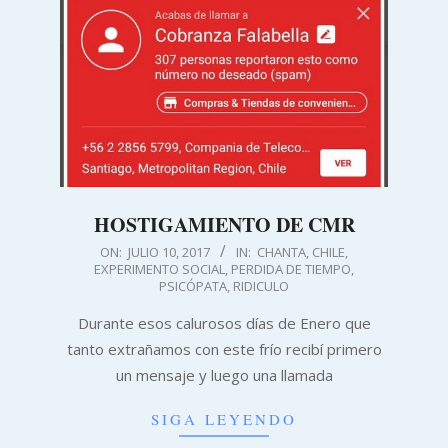
HOSTIGAMIENTO DE CMR
2017-
ON:
JULIO 10, 2017
IN:
CHANTA
,
CHILE
,
EXPERIMENTO SOCIAL
,
PERDIDA DE TIEMPO
,
07-
PSICÓPATA
,
RIDICULO
10
Durante esos calurosos días de Enero que
tanto extrañamos con este frío recibí primero
un mensaje y luego una llamada
SIGA LEYENDO