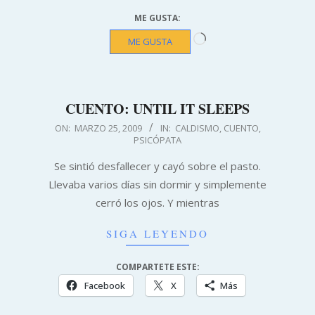
ME GUSTA:
Cargando...
ME GUSTA
CUENTO: UNTIL IT SLEEPS
2009-
ON:
MARZO 25, 2009
IN:
CALDISMO
,
CUENTO
,
PSICÓPATA
03-
25
Se sintió desfallecer y cayó sobre el pasto.
Llevaba varios días sin dormir y simplemente
cerró los ojos. Y mientras
SIGA LEYENDO
COMPARTETE ESTE:
Facebook
X
Más