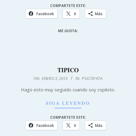
COMPARTETE ESTE:
Facebook
X
Más
ME GUSTA:
TIPICO
2013-
ON:
ENERO 2, 2013
IN:
PSICÓPATA
01-
Hago esto muy seguido cuando soy copiloto.
02
SIGA LEYENDO
COMPARTETE ESTE:
Facebook
X
Más