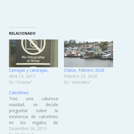
RELACIONADO
Cerrajas y carerajas.
Chiloe, Febrero 2026
Abril 13, 2017
Febrero 23, 2026
En "Chanta"
En "Animales"
Calcetines
Tras una calurosa
navidad, se decide
preguntar sobre la
existencia de calcetines
en los regalos de
navidad de la gente. Los
Diciembre 26, 2013