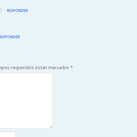
RESPONDER
RESPONDER
mpos requeridos están marcados
*