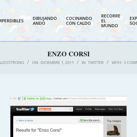
RECORRE
DIBUJANDO
COCINANDO
EX
MPERDIBLES
EL
ANDO
CON CALDO
SOC
MUNDO
ENZO CORSI
ALDOSTRONG
ON:
DICIEMBRE 1, 2011
IN:
TWITTER
WITH:
3 COM