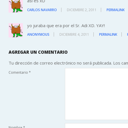
así es xD
CARLOS NAVARRO
DICIEMBRE 2, 2011
PERMALINK
yo juraba que era por el Sr. Adi XD. YAY!
ANONYMOUS
DICIEMBRE 4, 2011
PERMALINK
AGREGAR UN COMENTARIO
Tu dirección de correo electrónico no será publicada.
Los ca
Comentario
*
Nombre
*