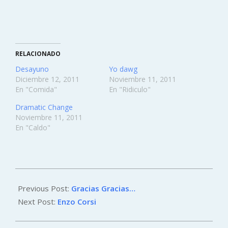
RELACIONADO
Desayuno
Yo dawg
Diciembre 12, 2011
Noviembre 11, 2011
En "Comida"
En "Ridiculo"
Dramatic Change
Noviembre 11, 2011
En "Caldo"
2011-
12-
Previous Post:
Gracias Gracias…
01
Next Post:
Enzo Corsi