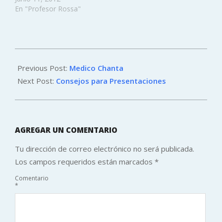
En "Profesor Rossa"
2012-
07-
Previous Post:
Medico Chanta
03
Next Post:
Consejos para Presentaciones
AGREGAR UN COMENTARIO
Tu dirección de correo electrónico no será publicada.
Los campos requeridos están marcados
*
Comentario
*