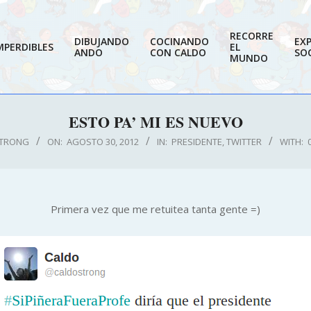
RECORRE
DIBUJANDO
COCINANDO
EX
MPERDIBLES
EL
ANDO
CON CALDO
SOC
MUNDO
ESTO PA’ MI ES NUEVO
TRONG
ON:
AGOSTO 30, 2012
IN:
PRESIDENTE
,
TWITTER
WITH:
Primera vez que me retuitea tanta gente =)