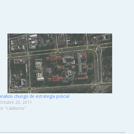
Analisis chungo de estrategía policial
Octubre 20, 2011
En "Caldismo"