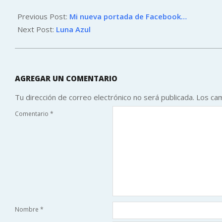
2012-
08-
Previous Post:
Mi nueva portada de Facebook…
30
Next Post:
Luna Azul
AGREGAR UN COMENTARIO
Tu dirección de correo electrónico no será publicada.
Los ca
Comentario
*
Nombre
*