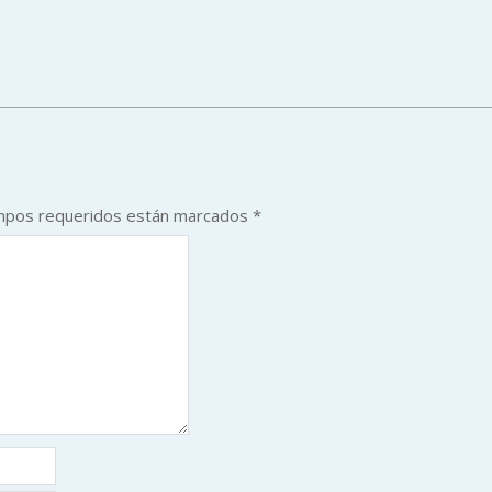
mpos requeridos están marcados
*