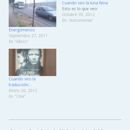
Cuando veo la luna llena
Esto es lo que veo:
Octubre 30, 2012
En "Astronomía"
Energúmenos
Septiembre 27, 2011
En "Micro"
Cuando veo la
traducción…
Enero 20, 2012
En "Cine"
2012-