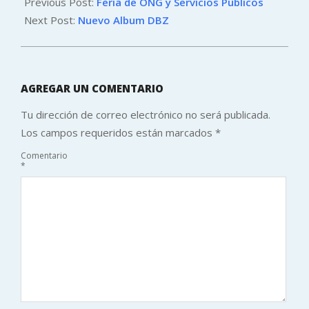
10-
Previous Post:
Feria de ONG y Servicios Publicos
26
Next Post:
Nuevo Album DBZ
AGREGAR UN COMENTARIO
Tu dirección de correo electrónico no será publicada.
Los campos requeridos están marcados
*
Comentario
*