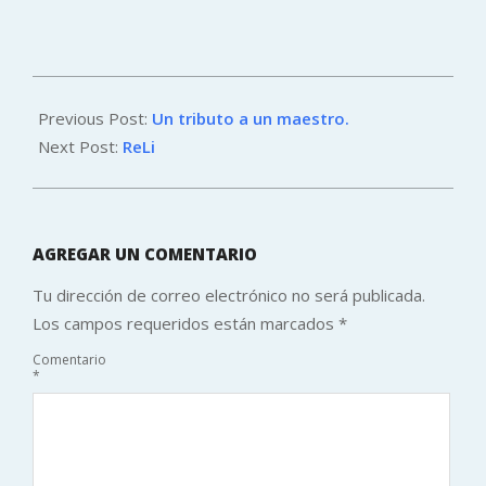
2012-
12-
Previous Post:
Un tributo a un maestro.
03
Next Post:
ReLi
AGREGAR UN COMENTARIO
Tu dirección de correo electrónico no será publicada.
Los campos requeridos están marcados
*
Comentario
*