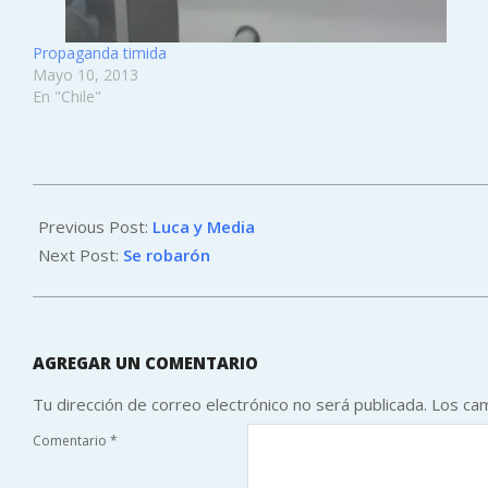
Propaganda timida
Mayo 10, 2013
En "Chile"
2013-
01-
Previous Post:
Luca y Media
12
Next Post:
Se robarón
AGREGAR UN COMENTARIO
Tu dirección de correo electrónico no será publicada.
Los ca
Comentario
*