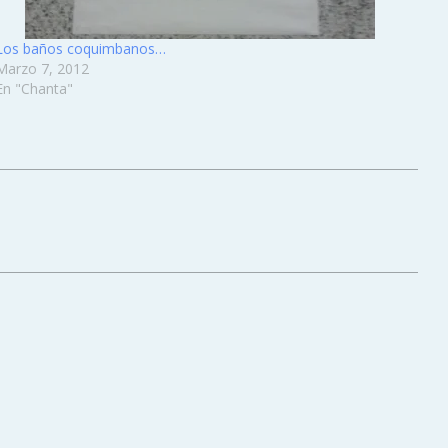
Los baños coquimbanos…
Marzo 7, 2012
En "Chanta"