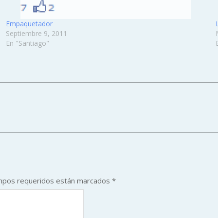
Empaquetador
Septiembre 9, 2011
En "Santiago"
mpos requeridos están marcados
*