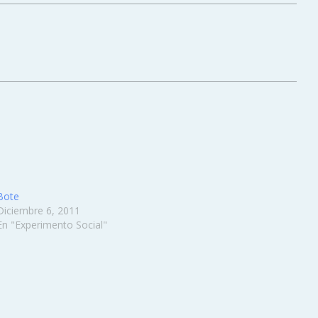
Bote
Diciembre 6, 2011
En "Experimento Social"