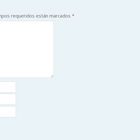
mpos requeridos están marcados
*