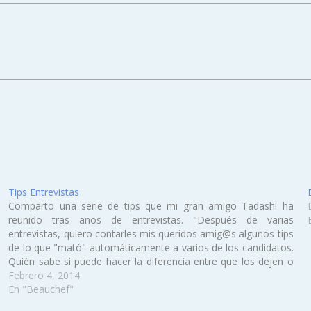
Tips Entrevistas
Comparto una serie de tips que mi gran amigo Tadashi ha
reunido tras años de entrevistas. "Después de varias
entrevistas, quiero contarles mis queridos amig@s algunos tips
de lo que "mató" automáticamente a varios de los candidatos.
Quién sabe si puede hacer la diferencia entre que los dejen o
no…
Febrero 4, 2014
En "Beauchef"