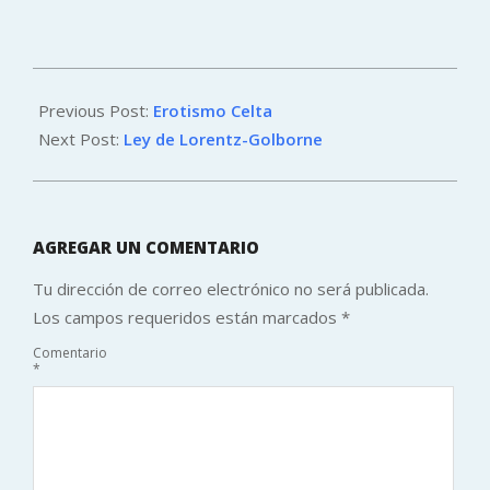
2013-
04-
Previous Post:
Erotismo Celta
29
Next Post:
Ley de Lorentz-Golborne
AGREGAR UN COMENTARIO
Tu dirección de correo electrónico no será publicada.
Los campos requeridos están marcados
*
Comentario
*