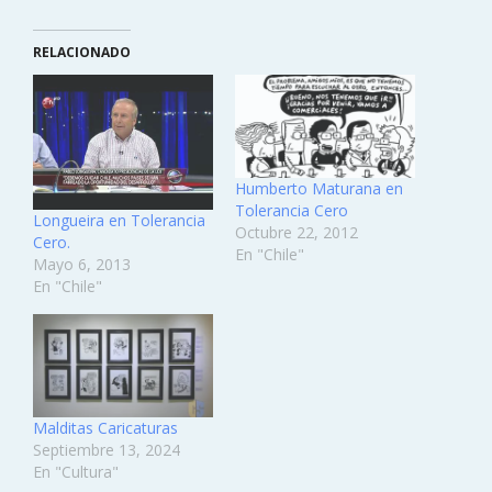
RELACIONADO
Humberto Maturana en
Tolerancia Cero
Longueira en Tolerancia
Octubre 22, 2012
Cero.
En "Chile"
Mayo 6, 2013
En "Chile"
Malditas Caricaturas
Septiembre 13, 2024
En "Cultura"