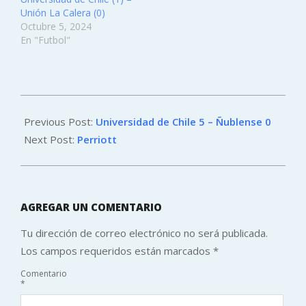
Unión La Calera (0)
Octubre 5, 2024
En "Futbol"
2014-
01-
Previous Post:
Universidad de Chile 5 – Ñublense 0
27
Next Post:
Perriott
AGREGAR UN COMENTARIO
Tu dirección de correo electrónico no será publicada.
Los campos requeridos están marcados
*
Comentario
*