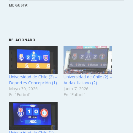
ME GUSTA:
RELACIONADO
Universidad de Chile (2) –
Universidad de Chile (2) –
Deportes Concepción (1)
Audax Italiano (2)
Mayo 30, 2026
Junio 7, 2026
En "Futbol"
En "Futbol"
Universidad de Chile (1) –