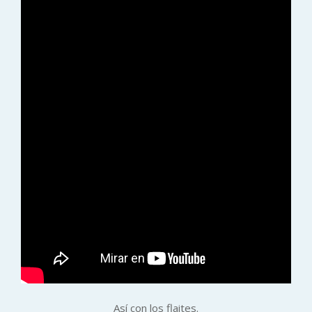
Así con los flaites.