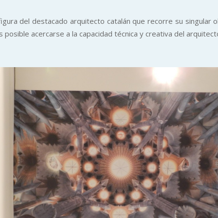
a figura del destacado arquitecto catalán que recorre su singul
s posible acercarse a la capacidad técnica y creativa del arquitect