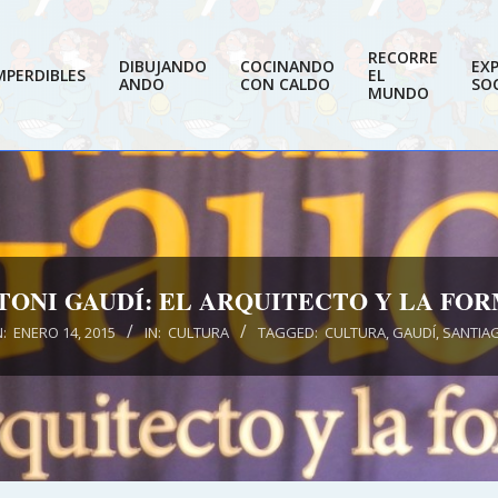
RECORRE
DIBUJANDO
COCINANDO
EX
MPERDIBLES
EL
ANDO
CON CALDO
SOC
MUNDO
TONI GAUDÍ: EL ARQUITECTO Y LA FOR
:
ENERO 14, 2015
IN:
CULTURA
TAGGED:
CULTURA
,
GAUDÍ
,
SANTIA