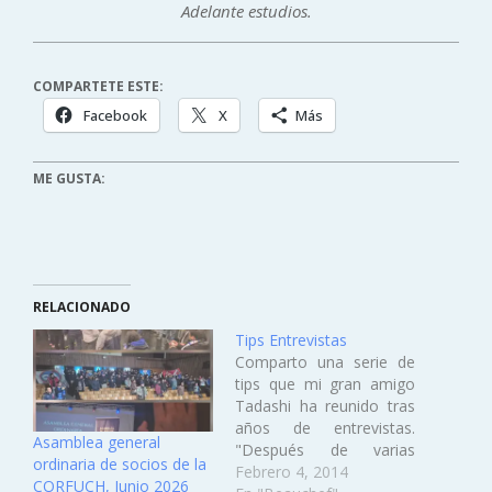
Adelante estudios.
COMPARTETE ESTE:
Facebook
X
Más
ME GUSTA:
RELACIONADO
Tips Entrevistas
Comparto una serie de
tips que mi gran amigo
Tadashi ha reunido tras
años de entrevistas.
Asamblea general
"Después de varias
ordinaria de socios de la
entrevistas, quiero
Febrero 4, 2014
CORFUCH, Junio 2026