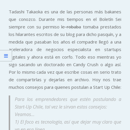
Tadashi Takaoka es una de las personas más bakanes
que conozco. Durante mis tiempos en el Boletín Sei
siempre con su permiso
le robaba
tomaba prestados
los hilarantes escritos de su blog para dicho pasquín, y a
medida que pasaban los años el compadre llegó a una
aceleradora de negocios especialista en startups
digitales y ahora está en corfo. Todo eso mientras yo
sigo sacando un doctorado en Candy Crush o algo así.
Por lo mismo cada vez que escribe cosas en serio trato
de compartirlas y dejarlas en archivo. Hoy nos trae
muchos consejos para quienes postulan a Start Up Chile:
Para los emprendedores que estén postulando a
Start-Up Chile, tal vez le sirvan estos consejos:
Veamos…
1) El foco es tecnología, así que dejar muy claro que
va en esa línea.