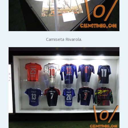
Camiseta Rivarola.