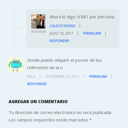
Ahora lo digo: 6.881 por persona.
CALDOSTRONG
AUTHOR
JULIO 18, 2017
PERMALINK
RESPONDER
donde puedo adquirir el poster de los
referentes de la u
RAUL
NOVIEMBRE 15, 2017
PERMALINK
RESPONDER
AGREGAR UN COMENTARIO
Tu dirección de correo electrónico no será publicada.
Los campos requeridos están marcados
*