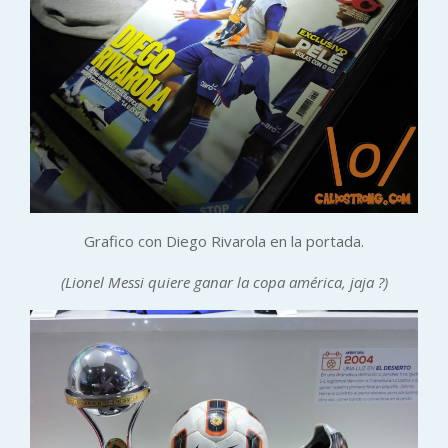
Grafico con Diego Rivarola en la portada.
(Lionel Messi quiere ganar la copa américa, jaja ?)