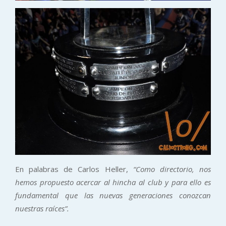
En palabras de Carlos Heller,
“Como directorio, nos
hemos propuesto acercar al hincha al club y para ello es
fundamental que las nuevas generaciones conozcan
nuestras raíces”.