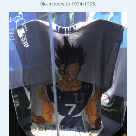
Bicampeonato 1994-1995.