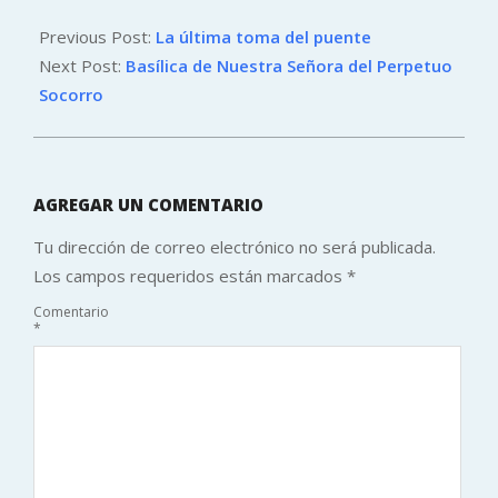
2019-
01-
Previous Post:
La última toma del puente
21
Next Post:
Basílica de Nuestra Señora del Perpetuo
Socorro
AGREGAR UN COMENTARIO
Tu dirección de correo electrónico no será publicada.
Los campos requeridos están marcados
*
Comentario
*