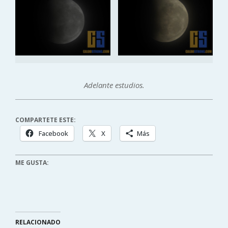
Adelante estudios.
COMPARTETE ESTE:
Facebook
X
Más
ME GUSTA:
RELACIONADO