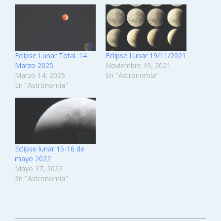
Eclipse Lunar Total. 14
Eclipse Lunar 19/11/2021
Marzo 2025
Noviembre 19, 2021
Marzo 14, 2025
En "Astronomía"
En "Astronomía"
Eclipse lunar 15-16 de
mayo 2022
Mayo 17, 2022
En "Astronomía"