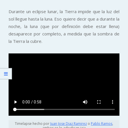
Durante un eclipse lunar, la Tierra impide que la luz del
sol llegue hasta la luna. Eso quiere decir que a durante la
noche, la luna (que por definición debe estar llena)
desaparece por completo, a medida que la sombra de
la Tierra la cubre.
Timelapse hecho por
Juan Jose Diaz Ramirez
o
Pablo Ramos
,
ambos se lo adjudican jaja