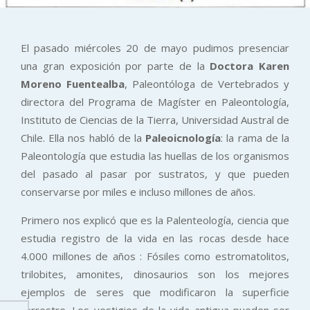
El pasado miércoles 20 de mayo pudimos presenciar
una gran exposición por parte de la
Doctora Karen
Moreno Fuentealba
, Paleontóloga de Vertebrados y
directora del Programa de Magíster en Paleontología,
Instituto de Ciencias de la Tierra, Universidad Austral de
Chile. Ella nos habló de la
Paleoicnología
: la rama de la
Paleontología que estudia las huellas de los organismos
del pasado al pasar por sustratos, y que pueden
conservarse por miles e incluso millones de años.
Primero nos explicó que es la Palenteología, ciencia que
estudia registro de la vida en las rocas desde hace
4.000 millones de años : Fósiles como estromatolitos,
trilobites, amonites, dinosaurios son los mejores
ejemplos de seres que modificaron la superficie
terrestre. Los vestigios de la vida antigua pueden ser