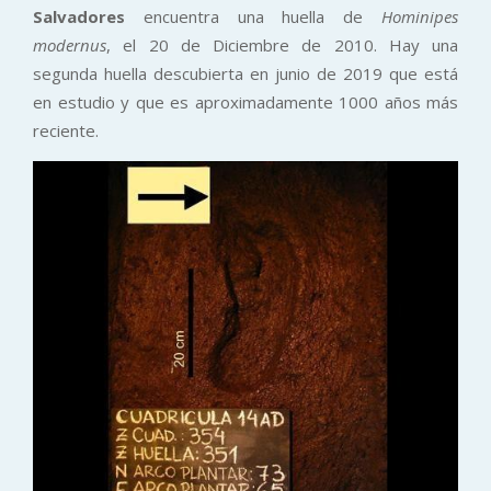
Salvadores
encuentra una huella de
Hominipes
modernus
, el 20 de Diciembre de 2010. Hay una
segunda huella descubierta en junio de 2019 que está
en estudio y que es aproximadamente 1000 años más
reciente.