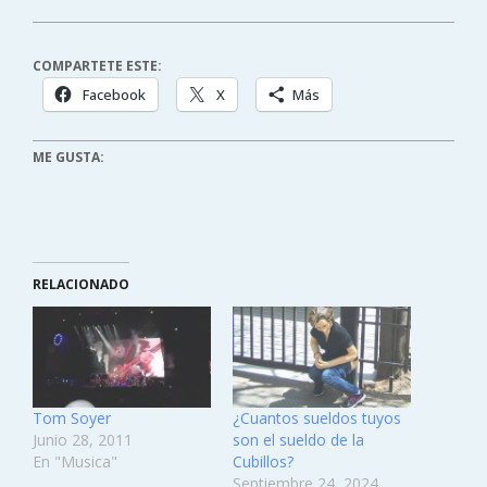
COMPARTETE ESTE:
Facebook
X
Más
ME GUSTA:
RELACIONADO
Tom Soyer
¿Cuantos sueldos tuyos
Junio 28, 2011
son el sueldo de la
En "Musica"
Cubillos?
Septiembre 24, 2024