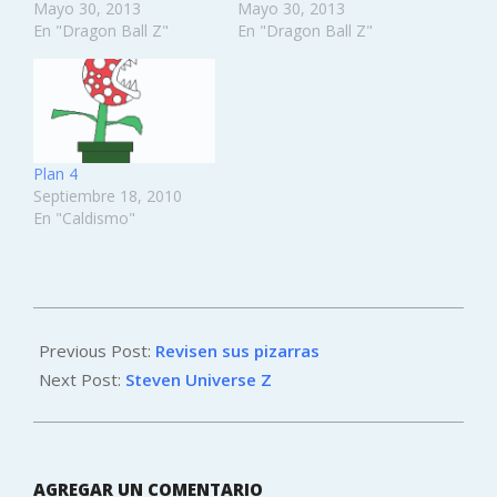
Mayo 30, 2013
Mayo 30, 2013
En "Dragon Ball Z"
En "Dragon Ball Z"
Plan 4
Septiembre 18, 2010
En "Caldismo"
2021-
06-
Previous Post:
Revisen sus pizarras
22
Next Post:
Steven Universe Z
AGREGAR UN COMENTARIO