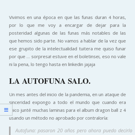
Vivimos en una época en que las funas duran 4 horas,
por lo que me voy a encargar de dejar para la
posteridad algunas de las funas más notables de las
que hemos sido parte. No vamos a hablar de la vez que
ese grupito de la intelectualidad tuitera me quiso funar
por que … sorpresa! estuve en el boletinsei, eso no vale
ni la pena, lo tengo hasta en linkedin jajaja
LA AUTOFUNA SALO.
Un mes antes del inicio de la pandemia, en un ataque de
sinceridad expongo a todo el mundo que cuando era
chico junté muchas laminas para el album dragon ball z 4
usando un método no aprobado por contraloría:
Autofuna: pasaron 20 años pero ahora puedo decirlo