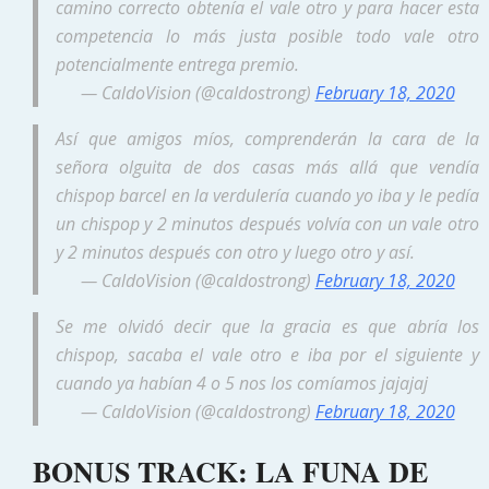
camino correcto obtenía el vale otro y para hacer esta
competencia lo más justa posible todo vale otro
potencialmente entrega premio.
— CaldoVision (@caldostrong)
February 18, 2020
Así que amigos míos, comprenderán la cara de la
señora olguita de dos casas más allá que vendía
chispop barcel en la verdulería cuando yo iba y le pedía
un chispop y 2 minutos después volvía con un vale otro
y 2 minutos después con otro y luego otro y así.
— CaldoVision (@caldostrong)
February 18, 2020
Se me olvidó decir que la gracia es que abría los
chispop, sacaba el vale otro e iba por el siguiente y
cuando ya habían 4 o 5 nos los comíamos jajajaj
— CaldoVision (@caldostrong)
February 18, 2020
BONUS TRACK: LA FUNA DE